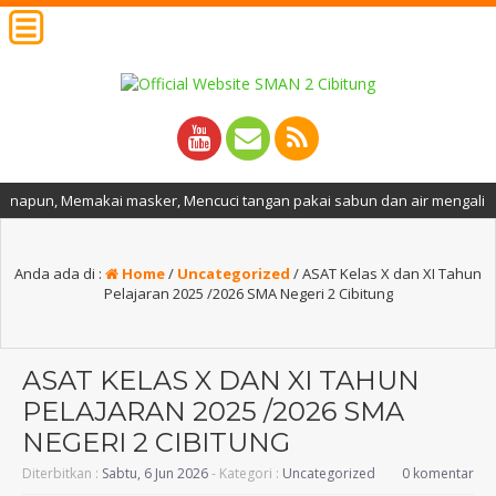
 masker, Mencuci tangan pakai sabun dan air mengalir, Menjaga jarak, M
Anda ada di :
Home
/
Uncategorized
/
ASAT Kelas X dan XI Tahun
Pelajaran 2025 /2026 SMA Negeri 2 Cibitung
ASAT KELAS X DAN XI TAHUN
PELAJARAN 2025 /2026 SMA
NEGERI 2 CIBITUNG
Diterbitkan :
Sabtu, 6 Jun 2026
- Kategori :
Uncategorized
0 komentar