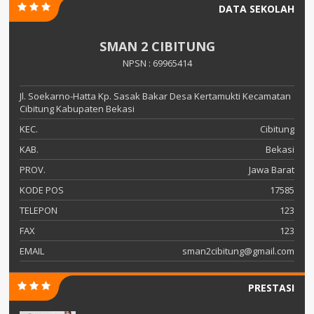
DATA SEKOLAH
SMAN 2 CIBITUNG
NPSN : 69965414
Jl. Soekarno-Hatta Kp. Sasak Bakar Desa Kertamukti Kecamatan
Cibitung Kabupaten Bekasi
KEC.
Cibitung
KAB.
Bekasi
PROV.
Jawa Barat
KODE POS
17585
TELEPON
123
FAX
123
EMAIL
sman2cibitung@gmail.com
PRESTASI