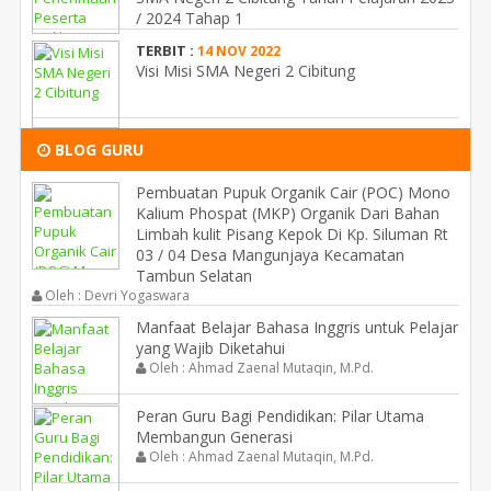
/ 2024 Tahap 1
TERBIT :
14 NOV 2022
Visi Misi SMA Negeri 2 Cibitung
BLOG GURU
Pembuatan Pupuk Organik Cair (POC) Mono
Kalium Phospat (MKP) Organik Dari Bahan
Limbah kulit Pisang Kepok Di Kp. Siluman Rt
03 / 04 Desa Mangunjaya Kecamatan
Tambun Selatan
Oleh : Devri Yogaswara
Manfaat Belajar Bahasa Inggris untuk Pelajar
yang Wajib Diketahui
Oleh : Ahmad Zaenal Mutaqin, M.Pd.
Peran Guru Bagi Pendidikan: Pilar Utama
Membangun Generasi
Oleh : Ahmad Zaenal Mutaqin, M.Pd.