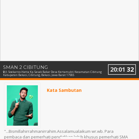
SMAN 2 CIBITUNG
20
:
01
33
Jl. Soekarno-Hatta Kp. Sasak Bakar Desa Kertamukti Kecamatan Cibitung
Kabupaten Bekasi, Cibitung, Bekasi, Jawa Barat 17585
Kata Sambutan
"...Bismillahirrahmanirrahim.Assalamualaikum wr.wb. Para
pembaca dan pemerhati pendidikan lebih khusus pemerhati SMA