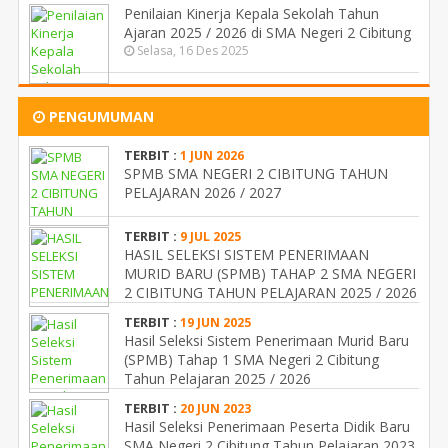
Penilaian Kinerja Kepala Sekolah Tahun
Ajaran 2025 / 2026 di SMA Negeri 2 Cibitung
Selasa, 16 Des 2025
PENGUMUMAN
TERBIT :
1 JUN 2026
SPMB SMA NEGERI 2 CIBITUNG TAHUN
PELAJARAN 2026 / 2027
TERBIT :
9 JUL 2025
HASIL SELEKSI SISTEM PENERIMAAN
MURID BARU (SPMB) TAHAP 2 SMA NEGERI
2 CIBITUNG TAHUN PELAJARAN 2025 / 2026
TERBIT :
19 JUN 2025
Hasil Seleksi Sistem Penerimaan Murid Baru
(SPMB) Tahap 1 SMA Negeri 2 Cibitung
Tahun Pelajaran 2025 / 2026
TERBIT :
20 JUN 2023
Hasil Seleksi Penerimaan Peserta Didik Baru
SMA Negeri 2 Cibitung Tahun Pelajaran 2023