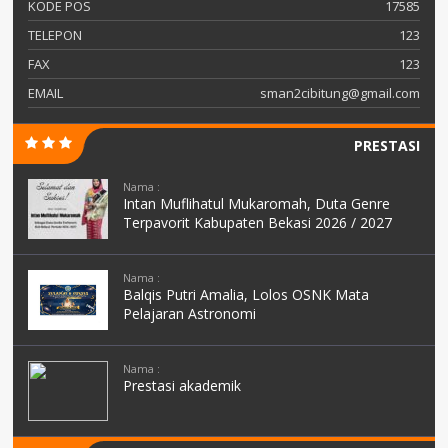
KODE POS
17585
TELEPON
123
FAX
123
EMAIL
sman2cibitung@gmail.com
PRESTASI
Nama :
Intan Muflihatul Mukaromah, Duta Genre
Terpavorit Kabupaten Bekasi 2026 / 2027
Nama :
Balqis Putri Amalia, Lolos OSNK Mata
Pelajaran Astronomi
Nama :
Prestasi akademik