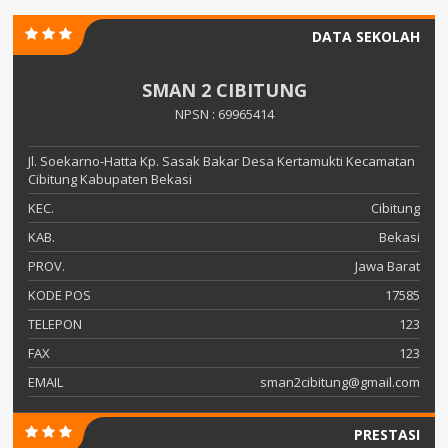
DATA SEKOLAH
SMAN 2 CIBITUNG
NPSN : 69965414
Jl. Soekarno-Hatta Kp. Sasak Bakar Desa Kertamukti Kecamatan
Cibitung Kabupaten Bekasi
KEC.
Cibitung
KAB.
Bekasi
PROV.
Jawa Barat
KODE POS
17585
TELEPON
123
FAX
123
EMAIL
sman2cibitung@gmail.com
PRESTASI