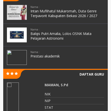
Nama :
Intan Muflihatul Mukaromah, Duta Genre
Terpavorit Kabupaten Bekasi 2026 / 2027
Nama :
Balqis Putri Amalia, Lolos OSNK Mata
Pelajaran Astronomi
Nama :
Prestasi akademik
DAFTAR GURU
MAMAN, S.Pd
NIK
NIP
or
STAT