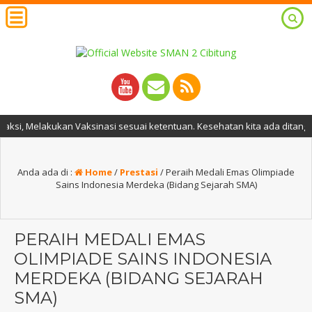
kukan Vaksinasi sesuai ketentuan. Kesehatan kita ada ditangan kita.
Anda ada di :
Home
/
Prestasi
/
Peraih Medali Emas Olimpiade
Sains Indonesia Merdeka (Bidang Sejarah SMA)
PERAIH MEDALI EMAS
OLIMPIADE SAINS INDONESIA
MERDEKA (BIDANG SEJARAH
SMA)