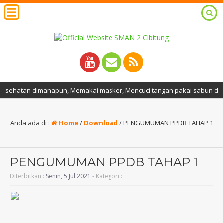
hatan dimanapun, Memakai masker, Mencuci tangan pakai sabun dan air me
Anda ada di :
Home
/
Download
/
PENGUMUMAN PPDB TAHAP 1
PENGUMUMAN PPDB TAHAP 1
Diterbitkan :
Senin, 5 Jul 2021
- Kategori :