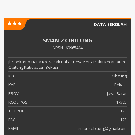
DATA SEKOLAH
SMAN 2 CIBITUNG
NPSN : 69965414
Jl. Soekarno-Hatta Kp. Sasak Bakar Desa Kertamukti Kecamatan
Cibitung Kabupaten Bekasi
KEC.
Cibitung
KAB.
Bekasi
PROV.
Jawa Barat
KODE POS
17585
TELEPON
123
FAX
123
EMAIL
sman2cibitung@gmail.com