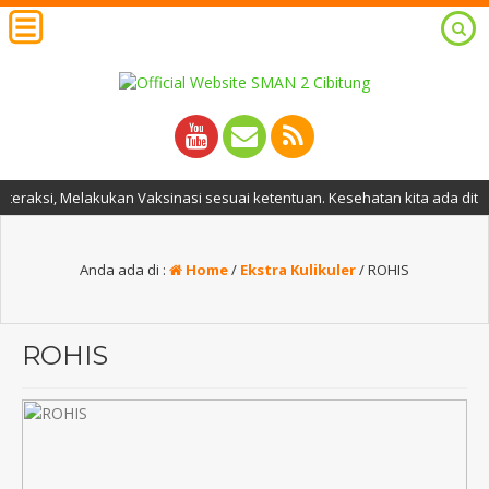
Melakukan Vaksinasi sesuai ketentuan. Kesehatan kita ada ditangan kita
Anda ada di :
Home
/
Ekstra Kulikuler
/
ROHIS
ROHIS