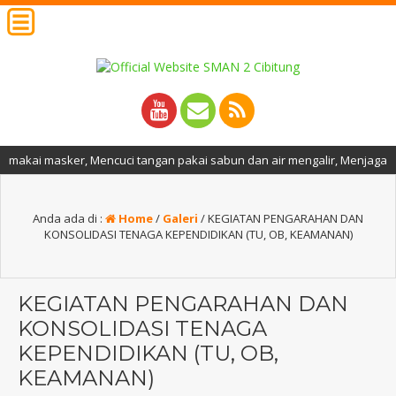
ker, Mencuci tangan pakai sabun dan air mengalir, Menjaga jarak, Menja
Anda ada di :
Home
/
Galeri
/
KEGIATAN PENGARAHAN DAN
KONSOLIDASI TENAGA KEPENDIDIKAN (TU, OB, KEAMANAN)
KEGIATAN PENGARAHAN DAN
KONSOLIDASI TENAGA
KEPENDIDIKAN (TU, OB,
KEAMANAN)