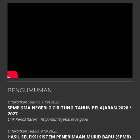
PENGUMUMAN
Diterbitkan :
Senin, 1 Jun 2026
SPMB SMA NEGERI 2 CIBITUNG TAHUN PELAJARAN 2026 /
2027
Link Pendaftaran http://spmb.jabarprov.go.id
Diterbitkan :
Rabu, 9 Jul 2025
HASIL SELEKSI SISTEM PENERIMAAN MURID BARU (SPMB)