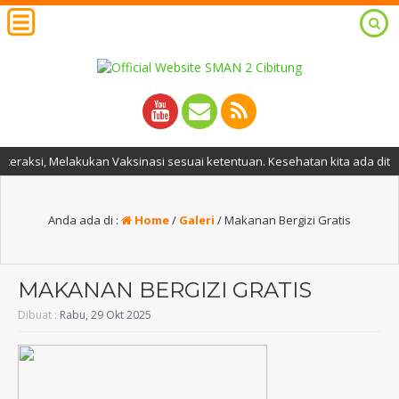
i, Melakukan Vaksinasi sesuai ketentuan. Kesehatan kita ada ditangan k
Anda ada di :
Home
/
Galeri
/
Makanan Bergizi Gratis
MAKANAN BERGIZI GRATIS
Dibuat :
Rabu, 29 Okt 2025