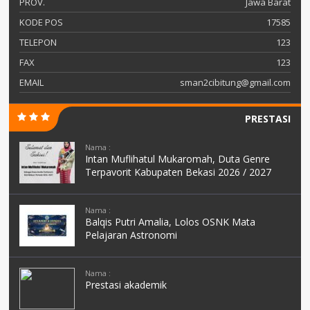
PROV.
Jawa Barat
KODE POS
17585
TELEPON
123
FAX
123
EMAIL
sman2cibitung@gmail.com
PRESTASI
Nama :
Intan Muflihatul Mukaromah, Duta Genre
Terpavorit Kabupaten Bekasi 2026 / 2027
Nama :
Balqis Putri Amalia, Lolos OSNK Mata
Pelajaran Astronomi
Nama :
Prestasi akademik