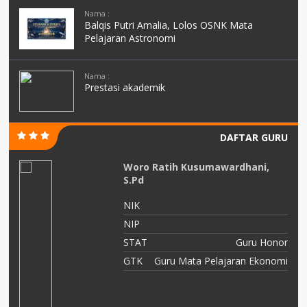
Nama :
Balqis Putri Amalia, Lolos OSNK Mata
Pelajaran Astronomi
Nama :
Prestasi akademik
DAFTAR GURU
Woro Ratih Kusumawardhani,
S.Pd
NIK
NIP
STAT
Guru Honor
GTK
Guru Mata Pelajaran Ekonomi