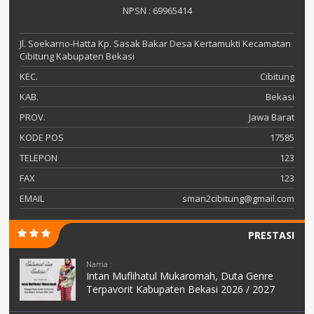
NPSN : 69965414
Jl. Soekarno-Hatta Kp. Sasak Bakar Desa Kertamukti Kecamatan
Cibitung Kabupaten Bekasi
KEC.
Cibitung
KAB.
Bekasi
PROV.
Jawa Barat
KODE POS
17585
TELEPON
123
FAX
123
EMAIL
sman2cibitung@gmail.com
PRESTASI
Nama :
Intan Muflihatul Mukaromah, Duta Genre
Terpavorit Kabupaten Bekasi 2026 / 2027