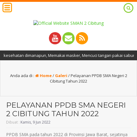
esehatan dimanapun, Memakai masker, Mencuci tangan pakai sabun dan air
Anda ada di :
Home
/
Galeri
/
Pelayanan PPDB SMA Negeri 2
Cibitung Tahun 2022
PELAYANAN PPDB SMA NEGERI
2 CIBITUNG TAHUN 2022
Dibuat :
Kamis, 9 Jun 2022
PPDB SMA pada tahun 2022 di Provinsi Jawa Barat, sejatinya