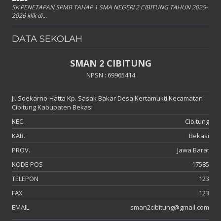
SK PENETAPAN SPMB TAHAP 1 SMA NEGERI 2 CIBITUNG TAHUN 2025-
2026 klik di...
DATA SEKOLAH
SMAN 2 CIBITUNG
NPSN : 69965414
Jl. Soekarno-Hatta Kp. Sasak Bakar Desa Kertamukti Kecamatan
Cibitung Kabupaten Bekasi
KEC.
Cibitung
KAB.
Bekasi
PROV.
Jawa Barat
KODE POS
17585
TELEPON
123
FAX
123
EMAIL
sman2cibitung@gmail.com