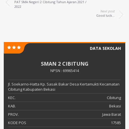
PAT SMA Negeri 2 Cibitung Tahun Ajaran 2021 /
2022
Next post
Good luck...
DATA SEKOLAH
SMAN 2 CIBITUNG
NPSN : 69965414
Jl. Soekarno-Hatta Kp. Sasak Bakar Desa Kertamukti Kecamatan
Cibitung Kabupaten Bekasi
KEC.
Cibitung
KAB.
Bekasi
PROV.
Jawa Barat
KODE POS
17585