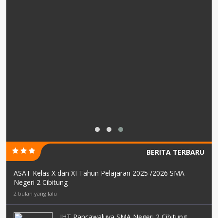
BERITA TERBARU
ASAT Kelas X dan XI Tahun Pelajaran 2025 /2026 SMA
Negeri 2 Cibitung
2 bulan yang lalu
IHT Pancawaluya SMA Negeri 2 Cibitung