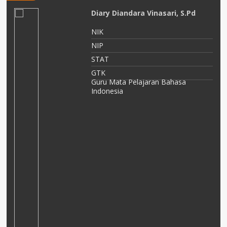
Dita Pertiwi Supendi, S.Pd
NIK
NIP
STAT
GTK
Guru Mata Pelajaran Biologi