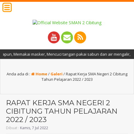
 masker, Mencuci tangan pakai sabun dan air mengalir, Menjaga jarak, Me
Anda ada di :
Home
/
Galeri
/
Rapat Kerja SMA Negeri 2 Cibitung
Tahun Pelajaran 2022 / 2023
RAPAT KERJA SMA NEGERI 2
CIBITUNG TAHUN PELAJARAN
2022 / 2023
Dibuat :
Kamis, 7 Jul 2022