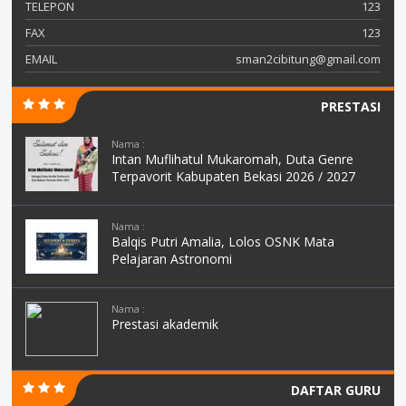
TELEPON
123
FAX
123
EMAIL
sman2cibitung@gmail.com
PRESTASI
Nama :
Intan Muflihatul Mukaromah, Duta Genre
Terpavorit Kabupaten Bekasi 2026 / 2027
Nama :
Balqis Putri Amalia, Lolos OSNK Mata
Pelajaran Astronomi
Nama :
Prestasi akademik
DAFTAR GURU