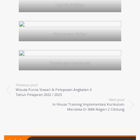
Hari Ke 2 Raker
Penutupan Raker
Pembagian konsumsi
Previous post
Wisuda Purna Siswa/i & Pelepasan Angkatan 6
Tahun Pelajaran 2022 / 2023
Next post
In House Training Implementasi Kurikulum
Merdeka Di SMA Negeri 2 Cibitung