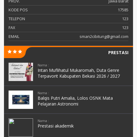
PROV.
Jawa Barat
KODE POS
17585
TELEPON
123
FAX
123
EMAIL
sman2cibitung@gmail.com
PRESTASI
Nama :
Intan Muflihatul Mukaromah, Duta Genre
Terpavorit Kabupaten Bekasi 2026 / 2027
Nama :
Balqis Putri Amalia, Lolos OSNK Mata
Pelajaran Astronomi
Nama :
Prestasi akademik