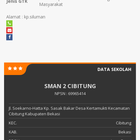
Jenis GTK
Masyarakat
Alamat : kp.siluman
DATA SEKOLAH
SMAN 2 CIBITUNG
NPSN : 69965414
Jl. Soekarno-Hatta Kp. Sasak Bakar Desa Kertamukti Kecamatan
Cibitung Kabupaten Bekasi
KEC.
Cibitung
KAB.
Bekasi