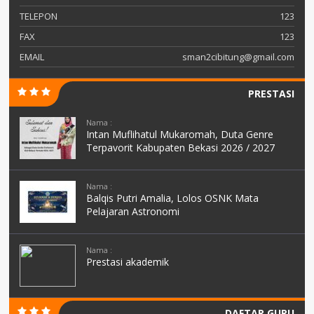
TELEPON
123
FAX
123
EMAIL
sman2cibitung@gmail.com
PRESTASI
Nama :
Intan Muflihatul Mukaromah, Duta Genre
Terpavorit Kabupaten Bekasi 2026 / 2027
Nama :
Balqis Putri Amalia, Lolos OSNK Mata
Pelajaran Astronomi
Nama :
Prestasi akademik
DAFTAR GURU