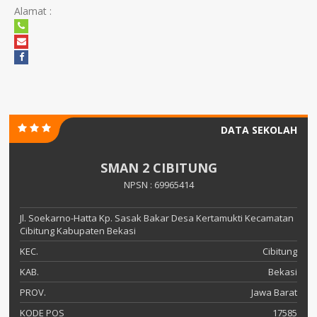
Alamat :
DATA SEKOLAH
SMAN 2 CIBITUNG
NPSN : 69965414
Jl. Soekarno-Hatta Kp. Sasak Bakar Desa Kertamukti Kecamatan
Cibitung Kabupaten Bekasi
KEC.
Cibitung
KAB.
Bekasi
PROV.
Jawa Barat
KODE POS
17585