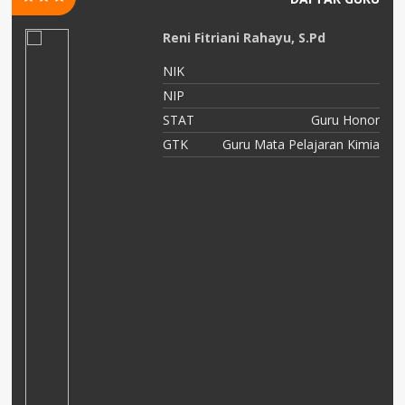
Reni Fitriani Rahayu, S.Pd
NIK
NIP
or
STAT
Guru Honor
ah
GTK
Guru Mata Pelajaran Kimia