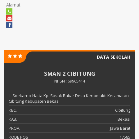
Alamat :
DATA SEKOLAH
SMAN 2 CIBITUNG
NPSN : 69965414
Jl. Soekarno-Hatta Kp. Sasak Bakar Desa Kertamukti Kecamatan
Cibitung Kabupaten Bekasi
KEC.
Cibitung
KAB.
Bekasi
PROV.
Jawa Barat
KODE POS
17585