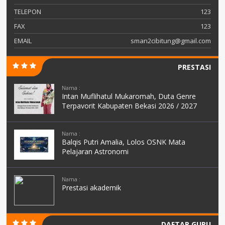
TELEPON
123
FAX
123
EMAIL
sman2cibitung@gmail.com
PRESTASI
Nama :
Intan Muflihatul Mukaromah, Duta Genre
Terpavorit Kabupaten Bekasi 2026 / 2027
Nama :
Balqis Putri Amalia, Lolos OSNK Mata
Pelajaran Astronomi
Nama :
Prestasi akademik
DAFTAR GURU