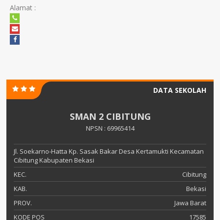
Alamat :
DATA SEKOLAH
SMAN 2 CIBITUNG
NPSN : 69965414
Jl. Soekarno-Hatta Kp. Sasak Bakar Desa Kertamukti Kecamatan
Cibitung Kabupaten Bekasi
KEC.
Cibitung
KAB.
Bekasi
PROV.
Jawa Barat
KODE POS
17585