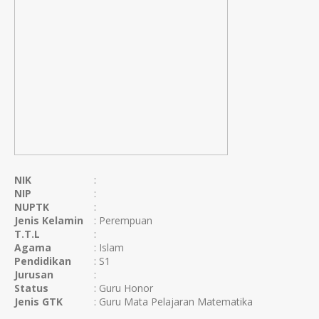
NIK
:
NIP
:
NUPTK
:
Jenis Kelamin
: Perempuan
T.T.L
:
Agama
: Islam
Pendidikan
: S1
Jurusan
:
Status
: Guru Honor
Jenis GTK
: Guru Mata Pelajaran Matematika