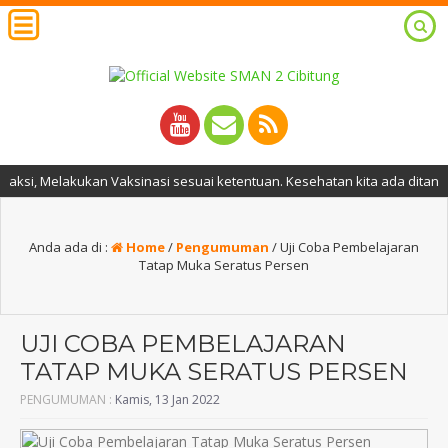
akukan Vaksinasi sesuai ketentuan. Kesehatan kita ada ditangan kita.
Anda ada di :
Home
/
Pengumuman
/
Uji Coba Pembelajaran
Tatap Muka Seratus Persen
UJI COBA PEMBELAJARAN
TATAP MUKA SERATUS PERSEN
PENGUMUMAN :
Kamis, 13 Jan 2022