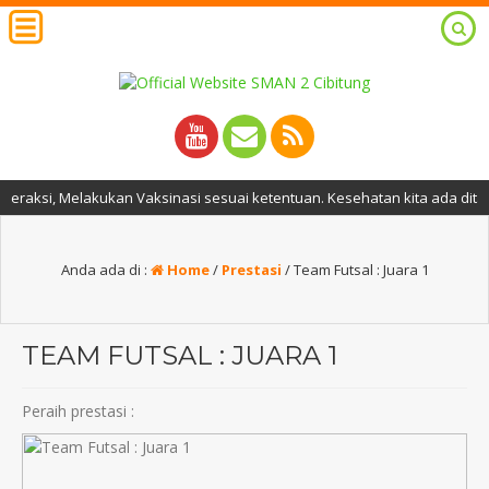
Melakukan Vaksinasi sesuai ketentuan. Kesehatan kita ada ditangan kita
Anda ada di :
Home
/
Prestasi
/
Team Futsal : Juara 1
TEAM FUTSAL : JUARA 1
Peraih prestasi :