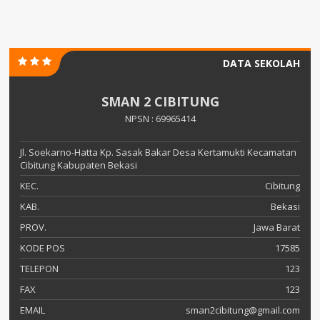
DATA SEKOLAH
SMAN 2 CIBITUNG
NPSN : 69965414
Jl. Soekarno-Hatta Kp. Sasak Bakar Desa Kertamukti Kecamatan
Cibitung Kabupaten Bekasi
KEC.
Cibitung
KAB.
Bekasi
PROV.
Jawa Barat
KODE POS
17585
TELEPON
123
FAX
123
EMAIL
sman2cibitung@gmail.com