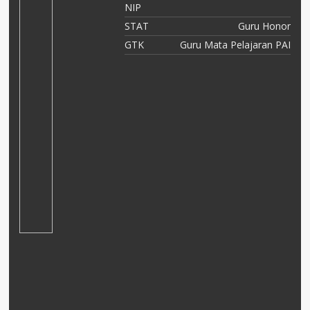
NIP
STAT
Guru Honor
or
GTK
Guru Mata Pelajaran PAI
ya