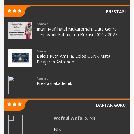
PRESTASI
Nama :
Intan Muflihatul Mukaromah, Duta Genre
Terpavorit Kabupaten Bekasi 2026 / 2027
Nama :
Balqis Putri Amalia, Lolos OSNK Mata
Pelajaran Astronomi
Nama :
Prestasi akademik
DAFTAR GURU
n,
Wafaul Wafa, S.PdI
NIK