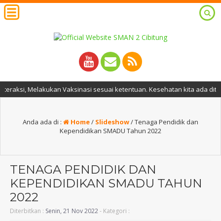
, Melakukan Vaksinasi sesuai ketentuan. Kesehatan kita ada ditangan ki
Anda ada di :
Home
/
Slideshow
/
Tenaga Pendidik dan
Kependidikan SMADU Tahun 2022
TENAGA PENDIDIK DAN
KEPENDIDIKAN SMADU TAHUN
2022
Diterbitkan :
Senin, 21 Nov 2022
- Kategori :