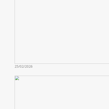
25/02/2026