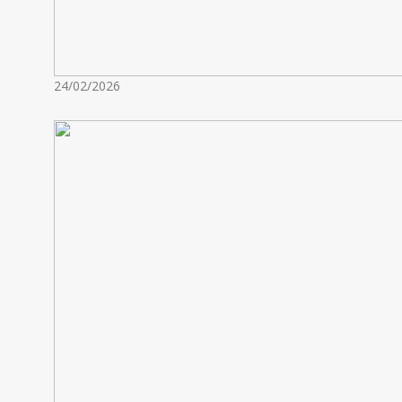
24/02/2026