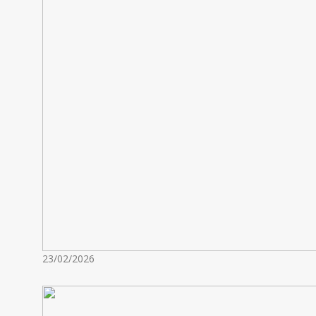
23/02/2026