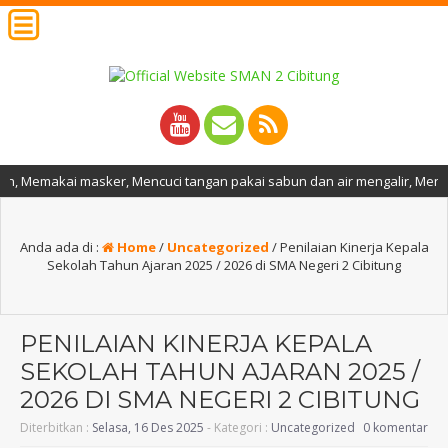
sker, Mencuci tangan pakai sabun dan air mengalir, Menjaga jarak, Menj
Anda ada di :
Home
/
Uncategorized
/
Penilaian Kinerja Kepala
Sekolah Tahun Ajaran 2025 / 2026 di SMA Negeri 2 Cibitung
PENILAIAN KINERJA KEPALA
SEKOLAH TAHUN AJARAN 2025 /
2026 DI SMA NEGERI 2 CIBITUNG
Diterbitkan :
Selasa, 16 Des 2025
- Kategori :
Uncategorized
0 komentar