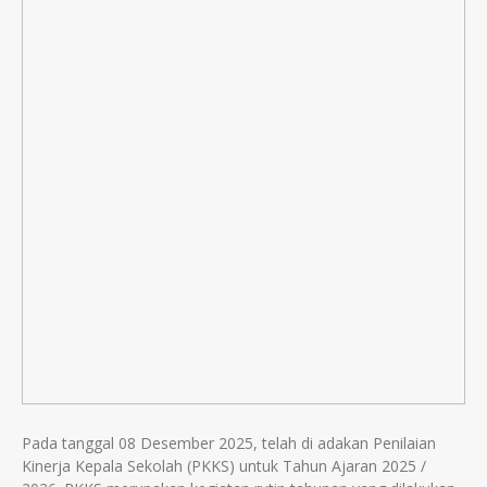
Pada tanggal 08 Desember 2025, telah di adakan Penilaian
Kinerja Kepala Sekolah (PKKS) untuk Tahun Ajaran 2025 /