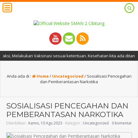
ukan Vaksinasi sesuai ketentuan. Kesehatan kita ada ditangan kita.
Anda ada di :
Home
/
Uncategorized
/
Sosialisasi Pencegahan
dan Pemberantasan Narkotika
SOSIALISASI PENCEGAHAN DAN
PEMBERANTASAN NARKOTIKA
Diterbitkan :
Kamis, 10 Agu 2023
- Kategori :
Uncategorized
0 komentar