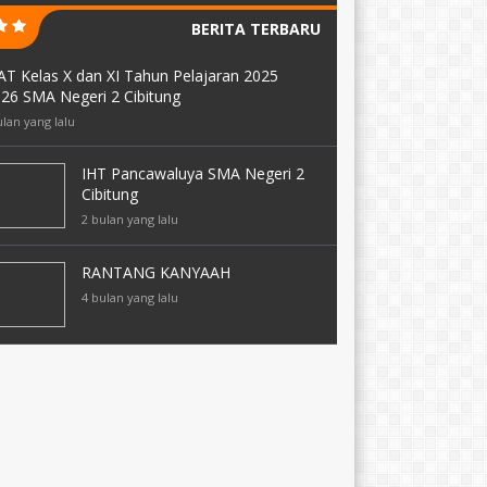
BERITA TERBARU
AT Kelas X dan XI Tahun Pelajaran 2025
026 SMA Negeri 2 Cibitung
ulan yang lalu
IHT Pancawaluya SMA Negeri 2
Cibitung
2 bulan yang lalu
RANTANG KANYAAH
4 bulan yang lalu